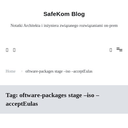
Skip
to
content
SafeKom Blog
Notatki Architekta i inżyniera związanego rozwiązaniami on-prem
Home
oftware-packages stage –iso –acceptEulas
Tag:
oftware-packages stage –iso –
acceptEulas