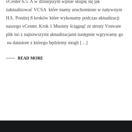
vCenter 6.5. A w dzisiejszym wpisie skupię się jak
zaktualizować VCSA które mamy uruchomione w natywnym
HA. Poniżej 8 kroków które wykonamy podczas aktualizacji
naszego vCenter. Krok 1 Musimy ściągnąć ze strony Vmware
plik iso z najnowszymi aktualizacjami następnie wgrywamy go
na datastore z którego będziemy mogli […]
READ MORE