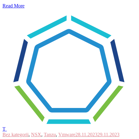
Read More
T
Bez kategorii
,
NSX
,
Tanzu
,
Vmware
28.11.2023
29.11.2023