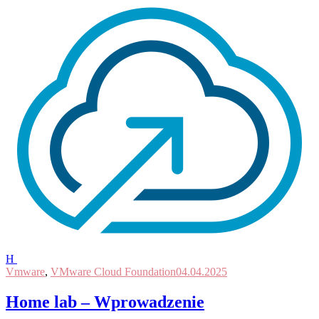
H
Vmware
,
VMware Cloud Foundation
04.04.2025
Home lab – Wprowadzenie