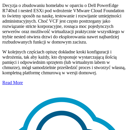
Decyzja o zbudowaniu homelabu w oparciu o Dell PowerEdge
R740xd i nested ESXi pod wdrożenie VMware Cloud Foundation
to świetny sposób na naukę, testowanie i rozwijanie umiejętności
administracyjnych. Choć VCF jest często postrzegany jako
rozwiązanie stricte korporacyjne, rosnąca moc pojedynczych
serwerów oraz możliwość wirtualizacji praktycznie wszystkiego w
trybie nested otwiera drzwi do eksplorowania nawet najbardziej
rozbudowanych funkcji w domowym zaciszu.
W kolejnych częściach opiszę dokładne kroki konfiguracji i
wdrożenia, tak aby każdy, kto dysponuje wystarczającą ilością
pamięci i odpowiednim sprzętem (lub wirtualnym labem w
chmurze), mógł samodzielnie prześledzić proces i stworzyć własną,
kompletną platformę chmurową w wersji domowej.
Read More