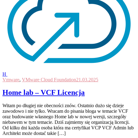
H
Vmware
,
VMware Cloud Foundation
21.03.2025
Home lab – VCF Licencja
Witam po długiej nie obecności znów. Ostatnio dużo się dzieje
zawodowo i nie tylko. Wracam do pisania bloga w temacie VCF
oraz budowanie własnego Home lab w nowej wersji, szczegóły
niebawem w tym temacie. Dziś zajmiemy się organizacją licencji.
Od kilku dni każda osoba która ma certyfikat VCP VCF Admin lub
Architekt może dostać takie […]